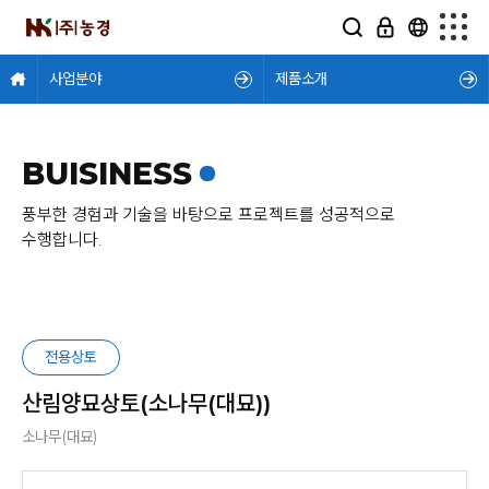
사업분야
제품소개
BUISINESS
풍부한 경험과 기술을 바탕으로 프로젝트를 성공적으로
수행합니다.
전용상토
산림양묘상토(소나무(대묘))
소나무(대묘)