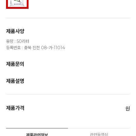
제품사양
용량 : 50리터
등록번호 : 충북 진천 08-가-11014
제품문의
제품설명
제품가격
원
관련동영상
제품관련정보