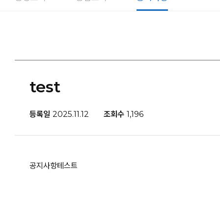
test
등록일
2025.11.12
조회수
1,196
공지사항테스트